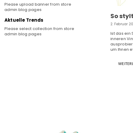
Please upload banner from store
admin blog pages
So styl
Aktuelle Trends
2. Februar 2
Please select collection from store
Ist das ein
admin blog pages
inneren Vi
ausprobier
um Ihnen e
WEITER