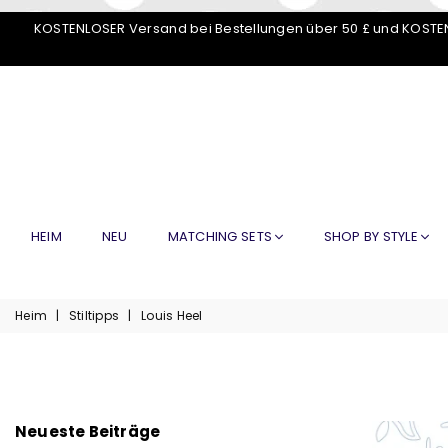
KOSTENLOSER Versand bei Bestellungen über 50 £ und KOSTEN
HEIM
NEU
MATCHING SETS
SHOP BY STYLE
Heim
|
Stiltipps
|
Louis Heel
Neueste Beiträge