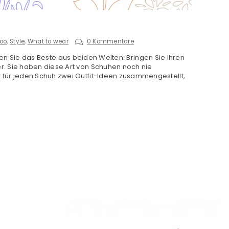
oo
,
Style
,
What to wear
0 Kommentare
 haben Sie das Beste aus beiden Welten: Bringen Sie Ihren
r. Sie haben diese Art von Schuhen noch nie
 für jeden Schuh zwei Outfit-Ideen zusammengestellt,