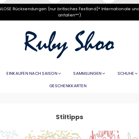
LOSE Rücksendungen (nur britisches Festland)* Internationale un
anfallen**)
RUBY
SHOO
EINKAUFEN NACH SAISON
SAMMLUNGEN
SCHUHE
GESCHENKKARTEN
Stiltipps