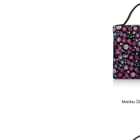
Malibu (