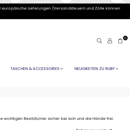
d europäische Lieferungen (Versandsteuern und Zölle können
0
TASCHEN & ACCESSOIRES
NEUIGKEITEN ZU RUBY
re wichtigen Besitztümer sicher bei sich und die Hände frei.
Sortieren