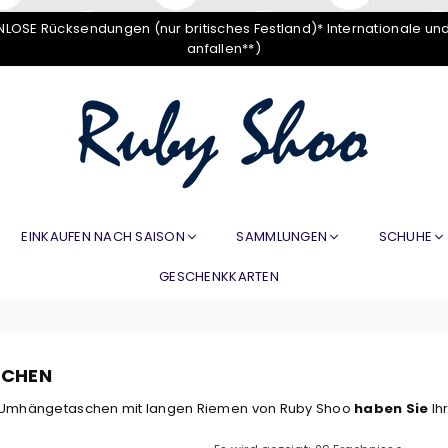
LOSE Rücksendungen (nur britisches Festland)* Internationale un
anfallen**)
RUBY
SHOO
EINKAUFEN NACH SAISON
SAMMLUNGEN
SCHUHE
GESCHENKKARTEN
CHEN
n Umhängetaschen mit langen Riemen von Ruby Shoo
haben Sie
Ih