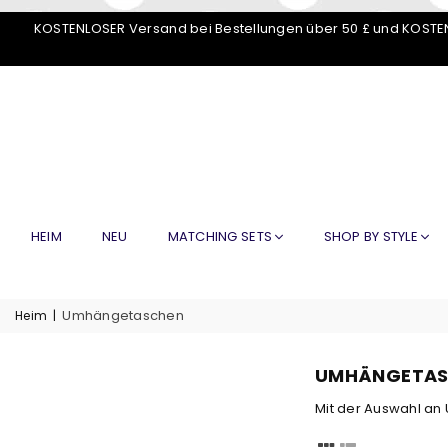
KOSTENLOSER Versand bei Bestellungen über 50 £ und KOSTEN
HEIM
NEU
MATCHING SETS
SHOP BY STYLE
Umhängetaschen
Heim
|
UMHÄNGETAS
Mit der Auswahl a