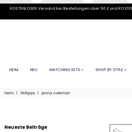
KOSTENLOSER Versand bei Bestellungen über 50 £ und KOSTEN
HEIM
NEU
MATCHING SETS
SHOP BY STYLE
Heim
|
Stiltipps
|
jenna coleman
Neueste Beiträge