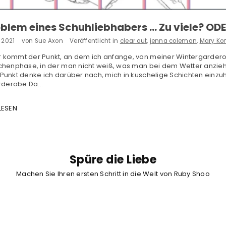
oblem eines Schuhliebhabers … Zu viele? O
 2021
von Sue Axon
Veröffentlicht in
clear out
,
jenna coleman
,
Mary Ko
kommt der Punkt, an dem ich anfange, von meiner Wintergarderobe
henphase, in der man nicht weiß, was man bei dem Wetter anziehen soll. 
Punkt denke ich darüber nach, mich in kuschelige Schichten einzu
rderobe Da...
LESEN
Spüre die Liebe
Machen Sie Ihren ersten Schritt in die Welt von Ruby Shoo