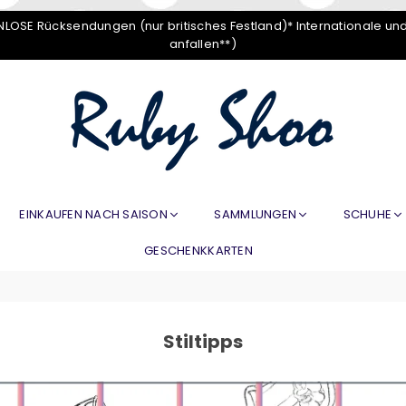
LOSE Rücksendungen (nur britisches Festland)* Internationale un
anfallen**)
RUBY
SHOO
EINKAUFEN NACH SAISON
SAMMLUNGEN
SCHUHE
GESCHENKKARTEN
Stiltipps