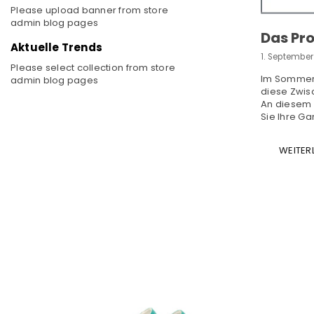
Please upload banner from store
admin blog pages
Das Pr
Aktuelle Trends
1. September
Please select collection from store
Im Sommer 
admin blog pages
diese Zwisc
An diesem 
Sie Ihre Ga
WEITER