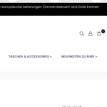
d europäische Lieferungen (Versandsteuern und Zölle können
0
TASCHEN & ACCESSOIRES
NEUIGKEITEN ZU RUBY
Sortieren