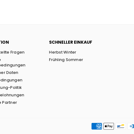
TION
SCHNELLER EINKAUF
tellte Fragen
Herbst Winter
e
Frühling Sommer
bedingungen
ner Daten
edingungen
ung-Politik
Belohnungen
 Partner