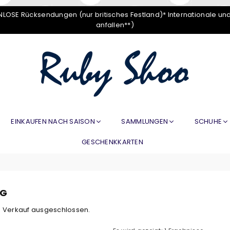
LOSE Rücksendungen (nur britisches Festland)* Internationale un
anfallen**)
RUBY
SHOO
EINKAUFEN NACH SAISON
SAMMLUNGEN
SCHUHE
GESCHENKKARTEN
IG
om Verkauf ausgeschlossen.